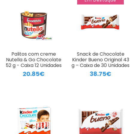
Em Destaque
Palitos com creme
Snack de Chocolate
Nutella & Go Chocolate
Kinder Bueno Original 43
52 g - Caixa 12 Unidades
g – Caixa de 30 Unidades
20.85€
38.75€