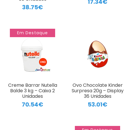
17.34€
38.75€
Em Destaque
Creme Barrar Nutella
Ovo Chocolate Kinder
Balde 3 kg – Caixa 2
Surpresa 20g – Display
Unidades
36 Unidades
70.54€
53.01€