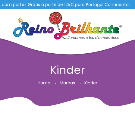
ortes Grátis a partir de 125€ para Portugal Continental
Kinder
Home
Marcas
Kinder