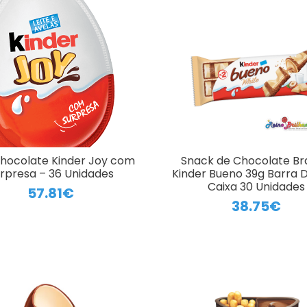
hocolate Kinder Joy com
Snack de Chocolate B
rpresa – 36 Unidades
Kinder Bueno 39g Barra 
Caixa 30 Unidades
57.81€
38.75€