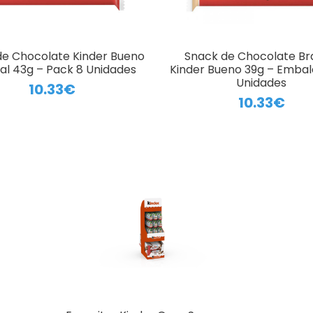
de Chocolate Kinder Bueno
Snack de Chocolate B
nal 43g – Pack 8 Unidades
Kinder Bueno 39g – Emba
Unidades
10.33€
10.33€