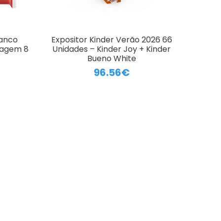
ranco
Expositor Kinder Verão 2026 66
lagem 8
Unidades – Kinder Joy + Kinder
Bueno White
96.56€