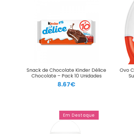
Snack de Chocolate Kinder Délice
Ovo C
Chocolate – Pack 10 Unidades
Su
8.67€
Em Destaque