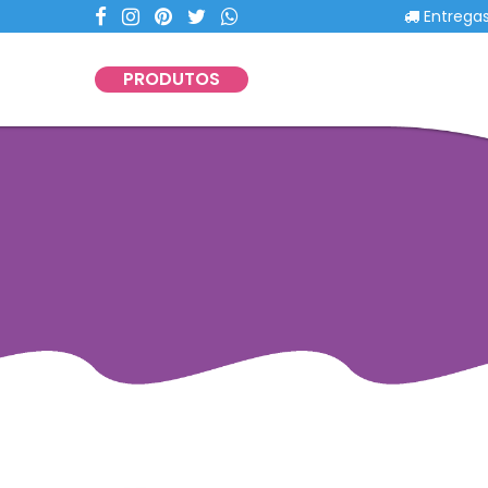
Entregas com p
PRODUTOS