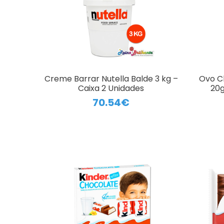
Creme Barrar Nutella Balde 3 kg –
Ovo C
Caixa 2 Unidades
20g
70.54€