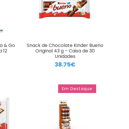
la & Go
Snack de Chocolate Kinder Bueno
a 12
Original 43 g – Caixa de 30
Unidades
38.75€
Em Destaque