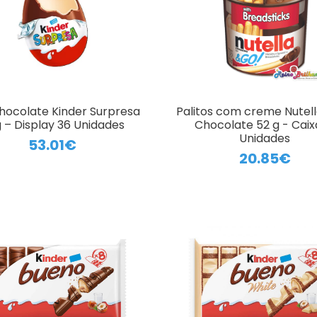
hocolate Kinder Surpresa
Palitos com creme Nutel
 – Display 36 Unidades
Chocolate 52 g - Caix
Unidades
53.01€
20.85€