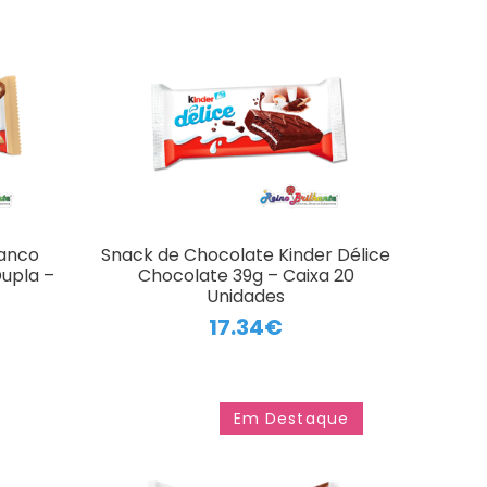
ranco
Snack de Chocolate Kinder Délice
Dupla –
Chocolate 39g – Caixa 20
Unidades
17.34€
Em Destaque