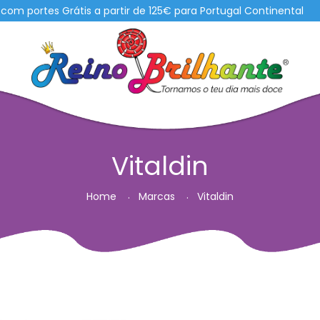
portes Grátis a partir de 125€ para Portugal Continental
Vitaldin
Home
Marcas
Vitaldin