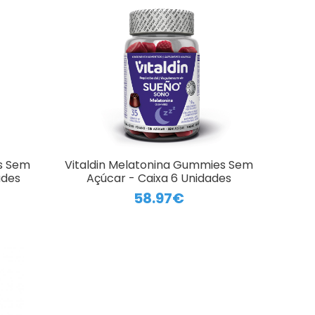
es Sem
Vitaldin Melatonina Gummies Sem
ades
Açúcar - Caixa 6 Unidades
58.97€