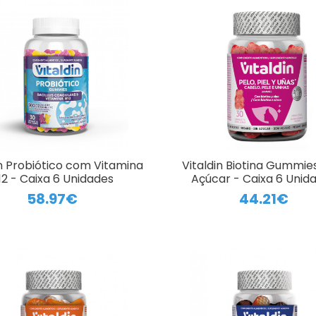
in Probiótico com Vitamina
Vitaldin Biotina Gummi
12 - Caixa 6 Unidades
Açúcar - Caixa 6 Unid
58.97€
44.21€