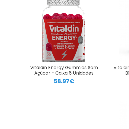
Vitaldin Energy Gummies Sem
Vitald
Açúcar - Caixa 6 Unidades
B
58.97€