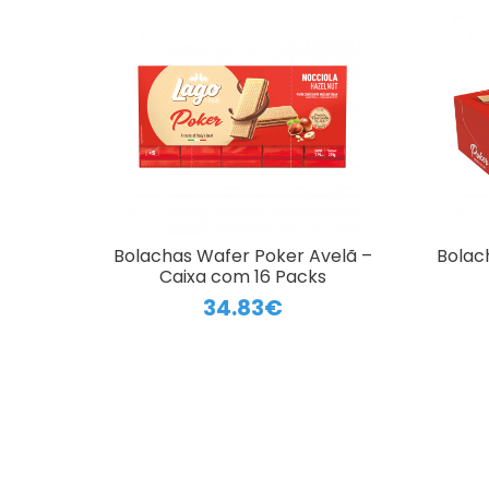
Bolachas Wafer Poker Avelã –
Bolac
Caixa com 16 Packs
34.83€