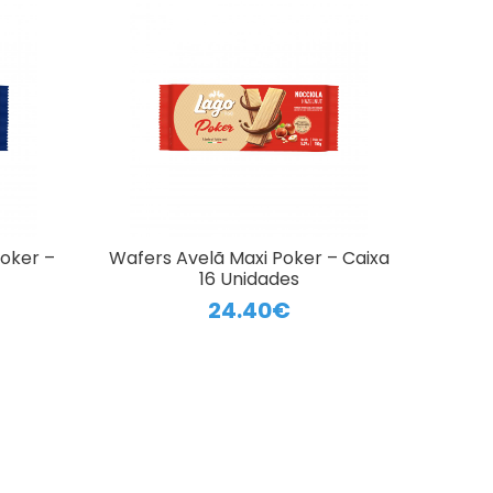
oker –
Wafers Avelã Maxi Poker – Caixa
16 Unidades
24.40€