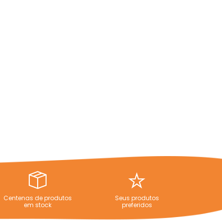
Centenas de produtos
Seus produtos
em stock
preferidos