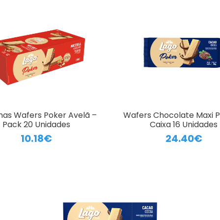
has Wafers Poker Avelã –
Wafers Chocolate Maxi P
Pack 20 Unidades
Caixa 16 Unidades
10.18€
24.40€