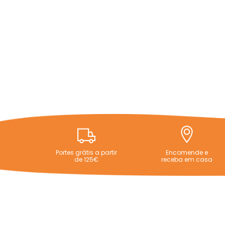
Portes grátis a partir
Encomende e
de 125€
receba em casa