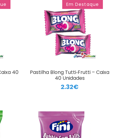
que
Em Destaque
Caixa 40
Pastilha Blong Tutti‑Frutti – Caixa
40 Unidades
2.32€