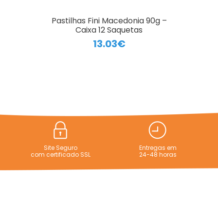
Pastilhas Fini Macedonia 90g –
Caixa 12 Saquetas
13.03€
Site Seguro
Entregas em
com certificado SSL
24-48 horas