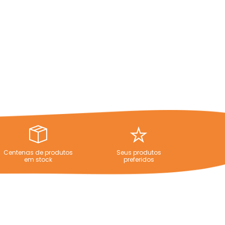
Centenas de produtos
Seus produtos
em stock
preferidos