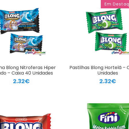
Em Desta
lha Blong Nitroferas Hiper
Pastilhas Blong Hortelã – 
do – Caixa 40 Unidades
Unidades
2.32€
2.32€