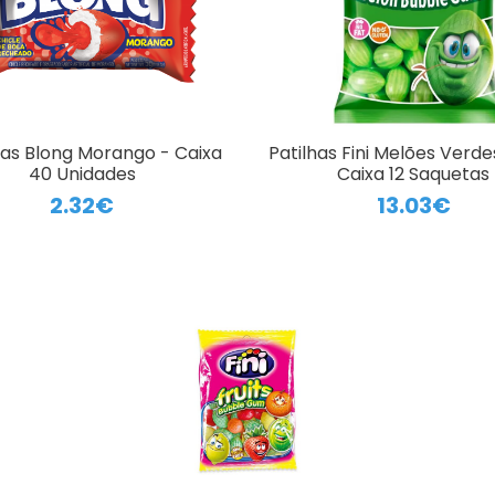
has Blong Morango - Caixa
Patilhas Fini Melões Verde
40 Unidades
Caixa 12 Saquetas
2.32€
13.03€