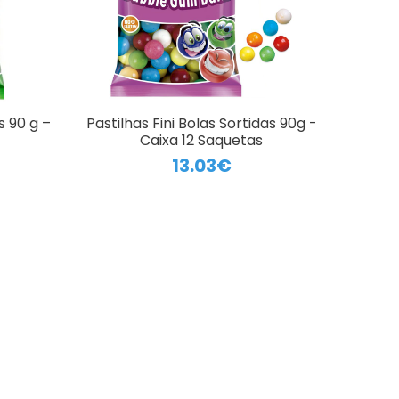
s 90 g –
Pastilhas Fini Bolas Sortidas 90g -
Caixa 12 Saquetas
13.03€