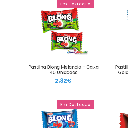
Em Destaque
Pastilha Blong Melancia – Caixa
Pasti
40 Unidades
Gela
2.32€
Em Destaque