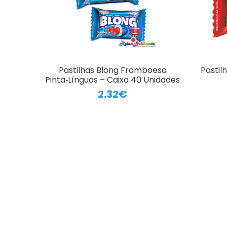
Pastilhas Blong Framboesa
Pastil
Pinta‑Línguas – Caixa 40 Unidades
2.32€