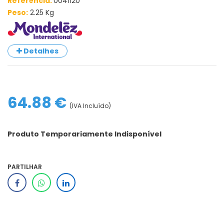
Referência:
0041120
Peso:
2.25 Kg
Detalhes
64.88 €
(IVA Incluído)
Produto Temporariamente Indisponível
PARTILHAR