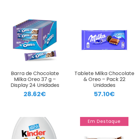
Barra de Chocolate
Tablete Milka Chocolate
Milka Oreo 37 g –
& Oreo – Pack 22
Display 24 Unidades
Unidades
28.62€
57.10€
Em Destaque