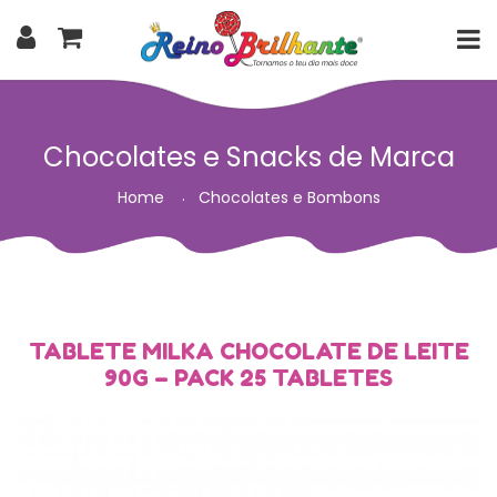
Chocolates e Snacks de Marca
Home
Chocolates e Bombons
TABLETE MILKA CHOCOLATE DE LEITE
90G – PACK 25 TABLETES