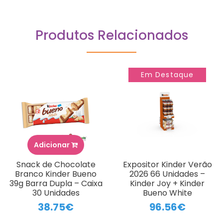
Produtos Relacionados
Em Destaque
Adicionar
Snack de Chocolate
Expositor Kinder Verão
Branco Kinder Bueno
2026 66 Unidades –
39g Barra Dupla – Caixa
Kinder Joy + Kinder
30 Unidades
Bueno White
38.75€
96.56€