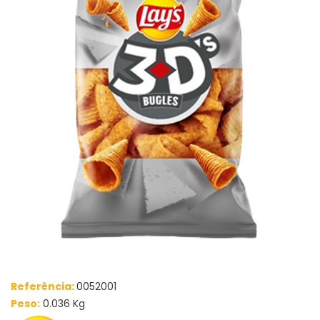
Referência:
0052001
Peso:
0.036 Kg