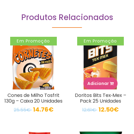
Produtos Relacionados
Em Promoção
Em Promoção
Adicionar
Cones de Milho Tosfrit
Doritos Bits Tex‑Mex –
130g – Caixa 20 Unidades
Pack 25 Unidades
14.76€
12.50€
25.55€
12.61€