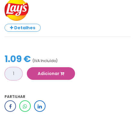
Detalhes
1.09 €
(IVA Incluído)
Adicionar
PARTILHAR