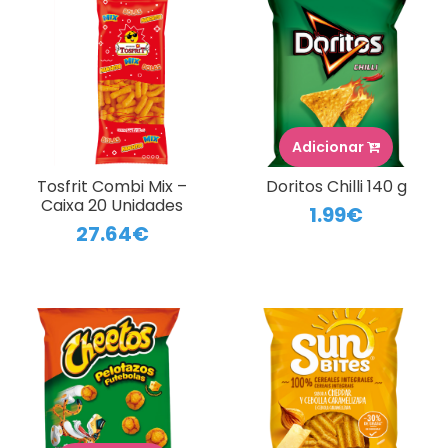
Adicionar
Tosfrit Combi Mix –
Doritos Chilli 140 g
Caixa 20 Unidades
1.99€
27.64€