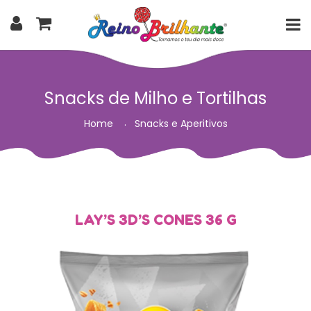
Snacks de Milho e Tortilhas
Home
Snacks e Aperitivos
LAY’S 3D’S CONES 36 G