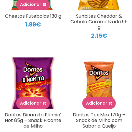
Adicionar
Cheetos Futebolas 130 g
Sunbites Cheddar &
Cebola Caramelizada 95
1.99€
g
2.15€
Adicionar
Adicionar
Doritos Dinamita Flamin’
Doritos Tex Mex 170g –
Hot 85g – Snack Picante
Snack de Milho com
de Milho
Sabor a Queijo