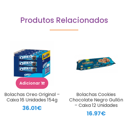
Produtos Relacionados
Adicionar
Bolachas Oreo Original –
Bolachas Cookies
Caixa 16 Unidades 154g
Chocolate Negro Gullón
– Caixa 12 Unidades
36.01€
16.97€