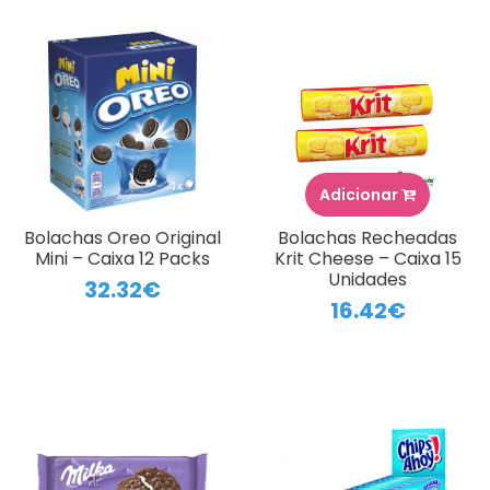
Adicionar
Bolachas Oreo Original
Bolachas Recheadas
Mini – Caixa 12 Packs
Krit Cheese – Caixa 15
Unidades
32.32€
16.42€