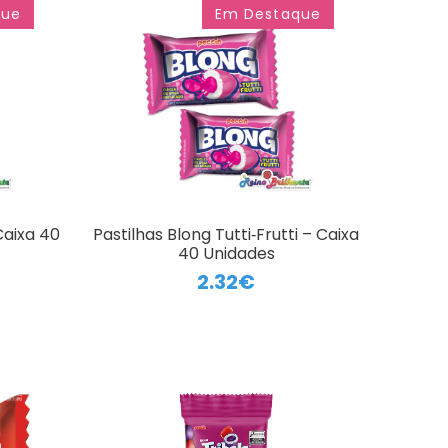
que
Em Destaque
Caixa 40
Pastilhas Blong Tutti‑Frutti – Caixa
40 Unidades
2.32€