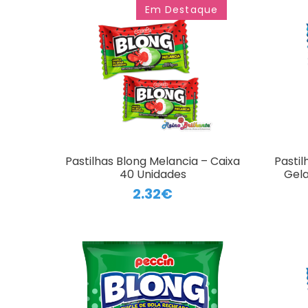
Em Destaque
Pastilhas Blong Melancia – Caixa
Pastil
40 Unidades
Gela
2.32€