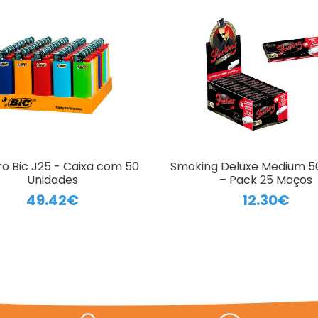
ro Bic J25 - Caixa com 50
Smoking Deluxe Medium 50
Unidades
– Pack 25 Maços
49.42€
12.30€