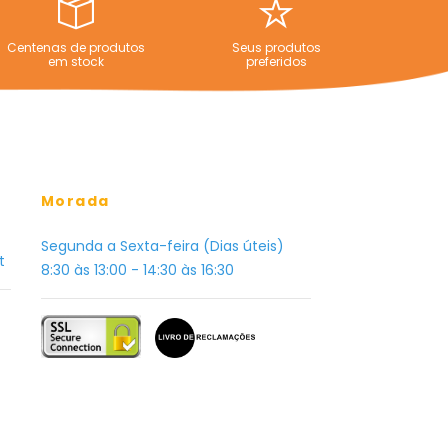
Centenas de produtos
Seus produtos
em stock
preferidos
Morada
Segunda a Sexta-feira (Dias úteis)
t
8:30 às 13:00 - 14:30 às 16:30