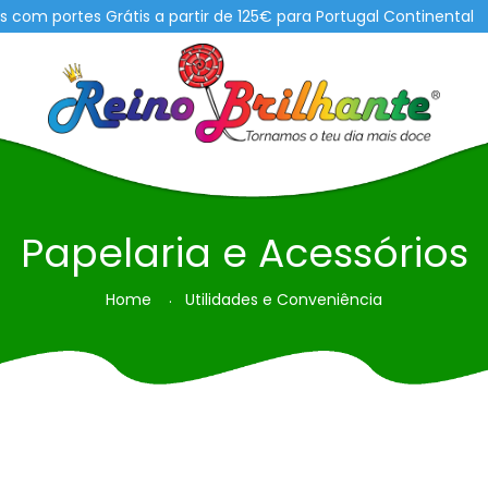
m portes Grátis a partir de 125€ para Portugal Continental
Papelaria e Acessórios
Home
Utilidades e Conveniência