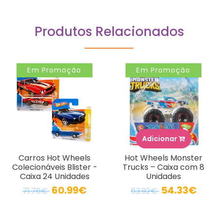
Produtos Relacionados
Em Promoção
Em Promoção
Adicionar
Carros Hot Wheels
Hot Wheels Monster
Colecionáveis Blister -
Trucks – Caixa com 8
Caixa 24 Unidades
Unidades
60.99€
54.33€
71.76€
63.92€