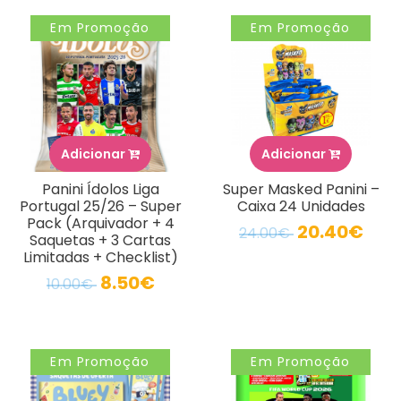
Em Promoção
Em Promoção
Adicionar
Adicionar
Panini Ídolos Liga
Super Masked Panini –
Portugal 25/26 – Super
Caixa 24 Unidades
Pack (Arquivador + 4
20.40€
24.00€
Saquetas + 3 Cartas
Limitadas + Checklist)
8.50€
10.00€
Em Promoção
Em Promoção