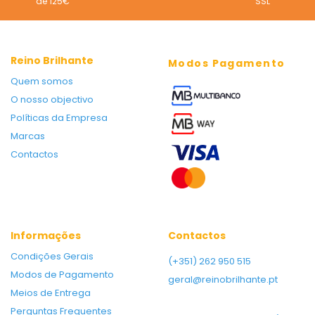
de 125€
SSL
Reino Brilhante
Modos Pagamento
Quem somos
O nosso objectivo
Políticas da Empresa
Marcas
Contactos
Informações
Contactos
Condições Gerais
(+351) 262 950 515
Modos de Pagamento
geral@reinobrilhante.pt
Meios de Entrega
Perguntas Frequentes